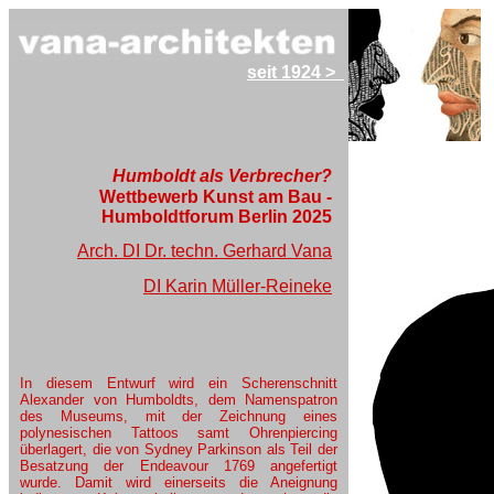
seit 1924 >
Humboldt als Verbrecher?
Wettbewerb Kunst am Bau -
2029
2028
Humboldtforum Berlin 2025
Arch. DI Dr. techn. Gerhard Vana
DI Karin Müller-Reineke
In diesem Entwurf wird ein Scherenschnitt
Alexander von Humboldts, dem Namenspatron
des Museums, mit der Zeichnung eines
polynesischen Tattoos samt Ohrenpiercing
überlagert
, die von Sydney Parkinson als Teil der
Besatzung der Endeavour 1769 angefertigt
wurde. Damit wird einerseits die Aneignung