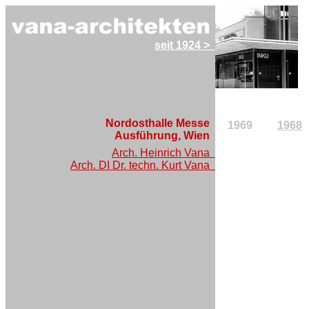
seit 1924 >
Nordosthalle Messe
1969
1968
Ausführung, Wien
Arch. Heinrich Vana
Arch. DI Dr. techn. Kurt Vana